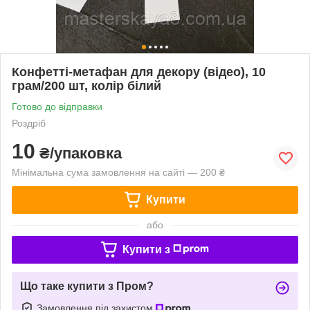
Конфетті-метафан для декору (відео), 10
грам/200 шт, колір білий
Готово до відправки
Роздріб
10
₴/упаковка
Мінімальна сума замовлення на сайті — 200 ₴
Купити
або
Купити з
Що таке купити з Пром?
Замовлення під захистом