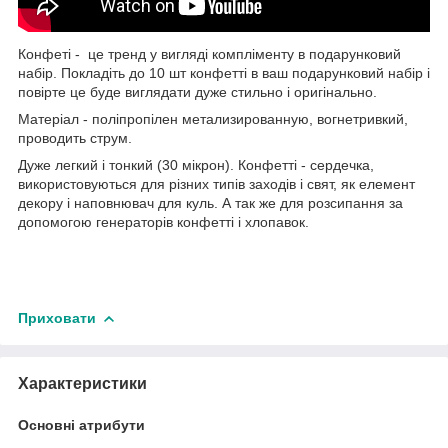
Конфеті - це тренд у вигляді компліменту в подарунковий
набір. Покладіть до 10 шт конфетті в ваш подарунковий набір і
повірте це буде виглядати дуже стильно і оригінально.
Матеріал - поліпропілен метализированную, вогнетривкий,
проводить струм.
Дуже легкий і тонкий (30 мікрон). Конфетті - сердечка,
використовуються для різних типів заходів і свят, як елемент
декору і наповнювач для куль. А так же для розсипання за
допомогою генераторів конфетті і хлопавок.
Приховати
Характеристики
Основні атрибути