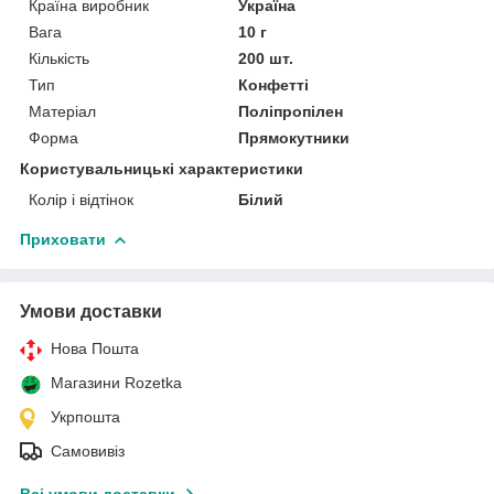
Країна виробник
Україна
Вага
10 г
Кількість
200 шт.
Тип
Конфетті
Матеріал
Поліпропілен
Форма
Прямокутники
Користувальницькі характеристики
Колір і відтінок
Білий
Приховати
Умови доставки
Нова Пошта
Магазини Rozetka
Укрпошта
Самовивіз
Всі умови доставки