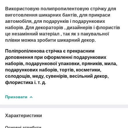
Використовую полипропилентовую стрічку для
виготовлення шикарних бантів, для прикраси
автомобіля, для подарунків і подарункових
наборів. Для декораторів , дизайнерів і флористів
це незамінний матеріал , так як з пакувальної
плівки можна зробити шикарний декор.
Поліпропіленова стрічка є прекрасним
доповнення при оформленні подарункових
наборів, подарункової упаковки, пряників, мила,
подарункових наборів, тортів, косметики,
солодощів, меду, сувенірів, весільний декор,
флористика і. т. д.
Приховати
Характеристики
Основні атрибути