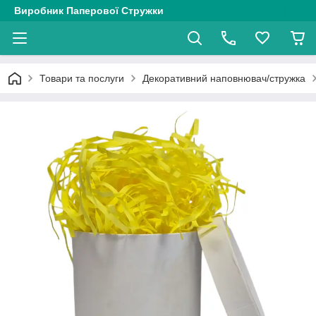
Виробник Паперової Стружки
Товари та послуги
Декоративний наповнювач/стружка