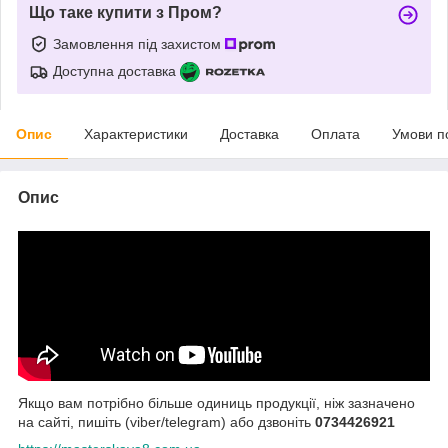
Що таке купити з Пром?
Замовлення під захистом
Доступна доставка
Опис
Характеристики
Доставка
Оплата
Умови п
Опис
Якщо вам потрібно більше одиниць продукції, ніж зазначено
на сайті, пишіть (viber/telegram) або дзвоніть
0734426921