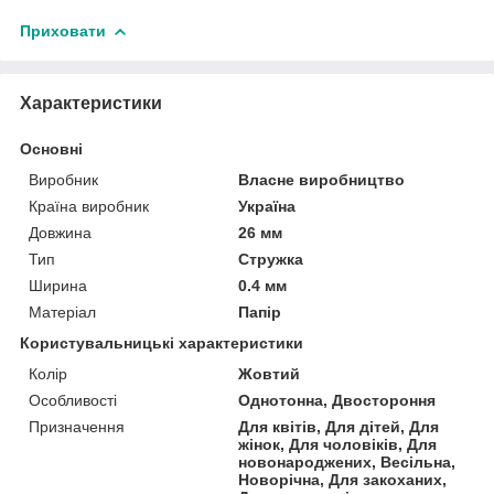
Приховати
Характеристики
Основні
Виробник
Власне виробництво
Країна виробник
Україна
Довжина
26 мм
Тип
Стружка
Ширина
0.4 мм
Матеріал
Папір
Користувальницькі характеристики
Колір
Жовтий
Особливості
Однотонна, Двостороння
Призначення
Для квітів, Для дітей, Для
жінок, Для чоловіків, Для
новонароджених, Весільна,
Новорічна, Для закоханих,