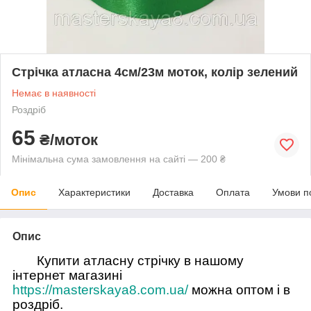
Стрічка атласна 4см/23м моток, колір зелений
Немає в наявності
Роздріб
65
₴/моток
Мінімальна сума замовлення на сайті — 200 ₴
Опис
Характеристики
Доставка
Оплата
Умови п
Опис
Купити атласну стрічку в нашому
інтернет магазині
https://masterskaya8.com.ua/
можна оптом і в
роздріб.