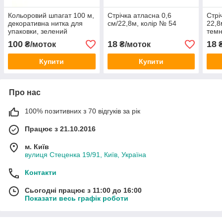
Кольоровий шпагат 100 м,
Стрічка атласна 0,6
Стрі
декоративна нитка для
см/22,8м, колір № 54
22,8
упаковки, зелений
тем
100
18
18
₴/моток
₴/моток
₴
Купити
Купити
Про нас
100% позитивних з 70 відгуків за рік
Працює з 21.10.2016
м. Київ
вулиця Стеценка 19/91, Київ, Україна
Контакти
Сьогодні працює з 11:00 до 16:00
Показати весь графік роботи