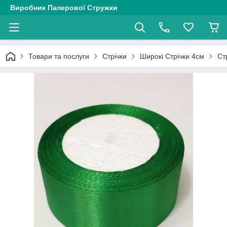
Виробник Паперової Стружки
Товари та послуги
Стрічки
Широкі Стрічки 4см
Ст