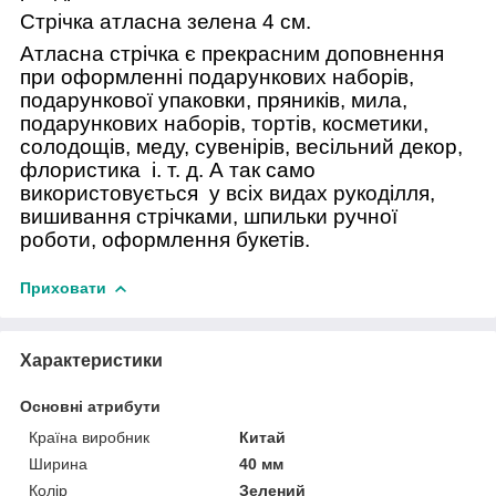
Стрічка атласна зелена 4 см.
Атласна стрічка є прекрасним доповнення
при оформленні подарункових наборів,
подарункової упаковки, пряників, мила,
подарункових наборів, тортів, косметики,
солодощів, меду, сувенірів, весільний декор,
флористика
і. т. д. А так само
використовується
у всіх видах рукоділля,
вишивання стрічками, шпильки ручної
роботи, оформлення букетів.
Приховати
Характеристики
Основні атрибути
Країна виробник
Китай
Ширина
40 мм
Колір
Зелений