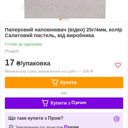
Паперовий наповнювач (відео) 25г/4мм, колір
Салатовий пастель, від виробника
Готово до відправки
Роздріб
17
₴/упаковка
Мінімальна сума замовлення на сайті — 200 ₴
Купити
або
Купити з
Що таке купити з Пром?
Замовлення під захистом