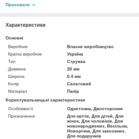
Приховати
Характеристики
Основні
Виробник
Власне виробництво
Країна виробник
Україна
Тип
Стружка
Довжина
26 мм
Ширина
0.4 мм
Колір
Салатовий
Матеріал
Папір
Користувальницькі характеристики
Особливості
Однотонна, Двостороння
Призначення
Для квітів, Для дітей, Для
жінок, Для чоловіків, Для
новонароджених, Весільна,
Новорічна, Для закоханих,
Для подарунків