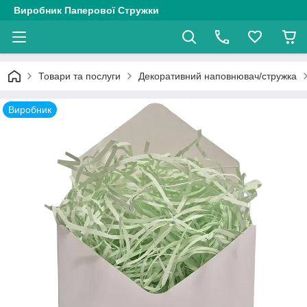
Виробник Паперової Стружки
Товари та послуги
Декоративний наповнювач/стружка
Виробник