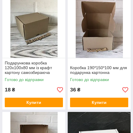
Подарункова коробка
120x100x80 мм із крафт
Коробка 190*150*100 мм для
картону самозбираюча
подарунка картонна
Готово до відправки
Готово до відправки
18
36
₴
₴
Купити
Купити