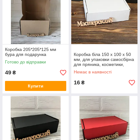
Коробка 205*205*125 мм
бура для подарунка
Коробка біла 150 х 100 х 50
мм, для упаковки самосбірна
Готово до відправки
для пряника, косметики,
подарунки, сувеніра
49
Немає в наявності
₴
16
₴
Купити