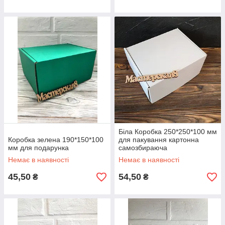
Біла Коробка 250*250*100 мм
Коробка зелена 190*150*100
для пакування картонна
мм для подарунка
самозбираюча
Немає в наявності
Немає в наявності
45,50
54,50
₴
₴