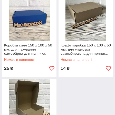
Коробка синя 150 х 100 х 50
Крафт коробка 150 х 100 х 50
мм, для пакування
мм, для упаковки
самозбірна для пряника,
самозбираюча для пряника,
косметики, подарунка,
косметики, подарунок,
Немає в наявності
Немає в наявності
сувеніра
сувенір
25
14
₴
₴