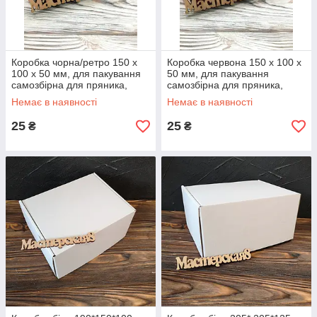
Коробка чорна/ретро 150 х
Коробка червона 150 х 100 х
100 х 50 мм, для пакування
50 мм, для пакування
самозбірна для пряника,
самозбірна для пряника,
косметики, подарунка,
косметики, подарунка,
Немає в наявності
Немає в наявності
сувеніра
сувеніра
25
25
₴
₴