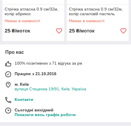
Стрічка атласна 0.9 см/32м,
Стрічка атласна 0.9 см/32м,
колір абрикос
колір салатовій пастель
Немає в наявності
Немає в наявності
25
25
₴/моток
₴/моток
Про нас
100% позитивних з 71 відгука за рік
Працює з 21.10.2016
м. Київ
вулиця Стеценка 19/91, Київ, Україна
Контакти
Сьогодні вихідний
Показати весь графік роботи