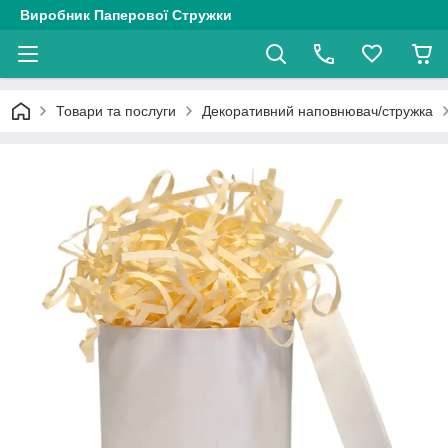
Виробник Паперової Стружки
Товари та послуги
Декоративний наповнювач/стружка