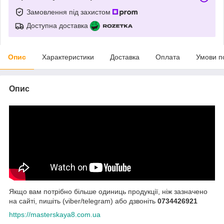
Замовлення під захистом
Доступна доставка
Опис
Характеристики
Доставка
Оплата
Умови п
Опис
Якщо вам потрібно більше одиниць продукції, ніж зазначено
на сайті, пишіть (viber/telegram) або дзвоніть
0734426921
https://masterskaya8.com.ua