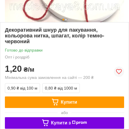
Декоративний шнур для пакування,
кольорова нитка, шпагат, колір темно-
червоний
Готово до відправки
Опт і роздріб
1,20
₴/м
Мінімальна сума замовлення на сайті — 200 ₴
0,90 ₴
від 100 м
0,80 ₴
від 1000 м
Купити
або
Купити з