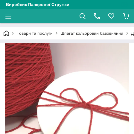
Виробник Паперової Стружки
Товари та послуги
Шпагат кольоровий бавовняний
Д